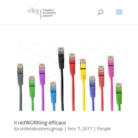
Il netWORKing efficace
da
umbriabusinessgroup
|
Nov 7, 2017
|
People