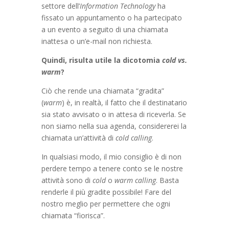
settore dell’
Information
Technology
ha
fissato un appuntamento o ha partecipato
a un evento a seguito di una chiamata
inattesa o un’e-mail non richiesta.
Quindi, risulta utile la dicotomia
cold vs.
warm
?
Ciò che rende una chiamata “gradita”
(
warm
) è, in realtà, il fatto che il destinatario
sia stato avvisato o in attesa di riceverla. Se
non siamo nella sua agenda, considererei la
chiamata un’attività di
cold calling
.
In qualsiasi modo, il mio consiglio è di non
perdere tempo a tenere conto se le nostre
attività sono di
cold
o
warm calling
. Basta
renderle il più gradite possibile! Fare del
nostro meglio per permettere che ogni
chiamata “fiorisca”.