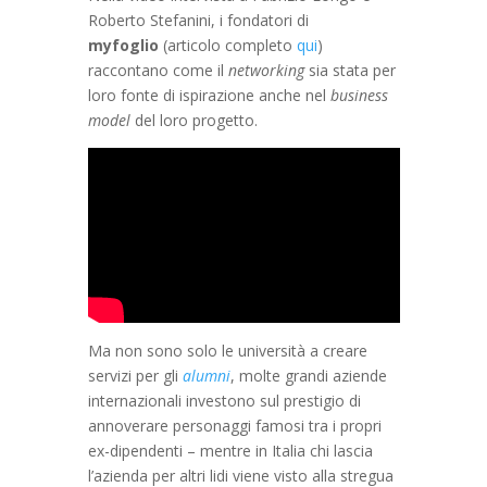
Roberto Stefanini, i fondatori di
myfoglio
(articolo completo
qui
)
raccontano come il
networking
sia stata per
loro fonte di ispirazione anche nel
business
model
del loro progetto.
Ma non sono solo le università a creare
servizi per gli
alumni
, molte grandi aziende
internazionali investono sul prestigio di
annoverare personaggi famosi tra i propri
ex-dipendenti – mentre in Italia chi lascia
l’azienda per altri lidi viene visto alla stregua