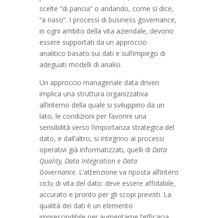
scelte “di pancia” o andando, come si dice,
“a naso”. I processi di business governance,
in ogni ambito della vita aziendale, devono
essere supportati da un approccio
analitico basato sui dati e sull’impiego di
adeguati modelli di analisi.
Un approccio manageriale data driven
implica una struttura organizzativa
all’interno della quale si sviluppino da un
lato, le condizioni per favorire una
sensibilità verso l’importanza strategica del
dato, e dall’altro, si integrino ai processi
operativi già informatizzati, quelli di
Data
Quality, Data Integration e Data
Governance
. L’attenzione va riposta all’intero
ciclo di vita del dato: deve essere affidabile,
accurato e pronto per gli scopi previsti. La
qualità dei dati è un elemento
imprescindibile per aumentarne l’efficacia