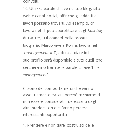
coinvolti.
Utilizza parole chiave nel tuo blog, sito
web e canali social, affinché gli addetti ai
lavori possano trovarti. Ad esempio, chi
lavora nell’IT può approfittare degli
hashtag
di Twitter, utilizzandoli nella propria
biografia: Marco vive a Roma, lavora nel
#
management
#IT, adora andare in bici. Il
suo profilo sarà disponibile a tutti quelli che
cercheranno tramite le parole chiave ‘IT’ e
‘management’
.
Ci sono dei comportamenti che vanno
assolutamente evitati, perché rischiamo di
non essere considerati interessanti dagli
altri interlocutori e ci fanno perdere
interessanti opportunità:
Prendere e non dare: costruisci delle