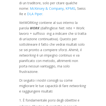
di un traditore, solo per citare qualche
nome:
McKinsey & Company
,
KPMG
, Swiss
Re e
DLA Piper
.
NetWORKing
contiene al suo interno la
parola
WORK
(dall’inglese Net: rete + Work:
lavoro + suffisso -ing a indicare che si tratta
di un’azione continuativa). Questo per
sottolineare il fatto che vedrai risultati solo
se sei pronto a compiere sforzi. Ahimè, il
networking
è un impegno continuo e va
pianificato con metodo, altrimenti non
porta nessun vantaggio, ma solo
frustrazione.
Di seguito i nostri consigli su come
migliorare le tue capacità di fare
networking
e raggiungere risultati:
È fondamentale porsi degli obiettivi e