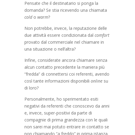
Pensate che il destinatario si ponga la
domanda? Se stia ricevendo una chiamata
cold
o
warm
?
Non potrebbe, invece, la reputazione delle
due attività essere condizionata dal
comfort
provato dal commerciale nel chiamare in
una situazione o nell’altra?
Infine, considerate ancora chiamare senza
alcun contatto precedente la maniera più
“fredda” di connettersi coi referenti, avendo
così tante informazioni disponibili
online
su
di loro?
Personalmente, ho sperimentato esiti
negativi da referenti che conoscevo da anni
e, invece, super-positivi da parte di
compagnie di prima grandezza con le quali
non sarei mai potuto entrare in contatto se
non chiamando “a freddo” in prima istanza.