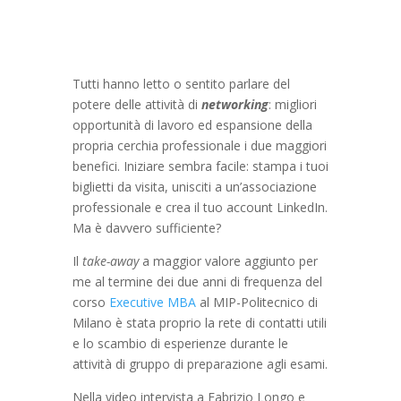
Tutti hanno letto o sentito parlare del
potere delle attività di
networking
: migliori
opportunità di lavoro ed espansione della
propria cerchia professionale i due maggiori
benefici. Iniziare sembra facile: stampa i tuoi
biglietti da visita, unisciti a un’associazione
professionale e crea il tuo account LinkedIn.
Ma è davvero sufficiente?
Il
take-away
a maggior valore aggiunto per
me al termine dei due anni di frequenza del
corso
Executive MBA
al MIP-Politecnico di
Milano è stata proprio la rete di contatti utili
e lo scambio di esperienze durante le
attività di gruppo di preparazione agli esami.
Nella video intervista a Fabrizio Longo e