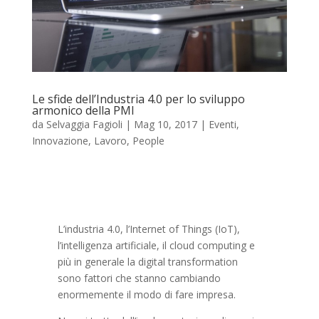
Le sfide dell’Industria 4.0 per lo sviluppo
armonico della PMI
da
Selvaggia Fagioli
|
Mag 10, 2017
|
Eventi
,
Innovazione
,
Lavoro
,
People
L’industria 4.0, l’Internet of Things (IoT),
l’intelligenza artificiale, il cloud computing e
più in generale la digital transformation
sono fattori che stanno cambiando
enormemente il modo di fare impresa.