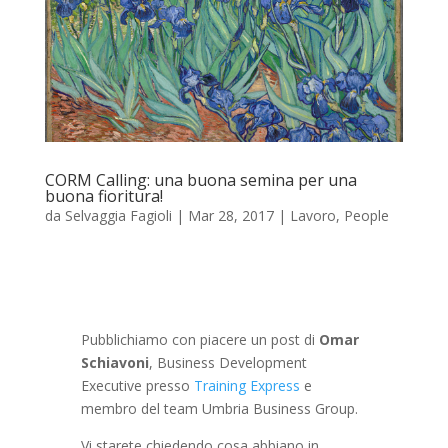
CORM Calling: una buona semina per una
buona fioritura!
da
Selvaggia Fagioli
|
Mar 28, 2017
|
Lavoro
,
People
Pubblichiamo con piacere un post di
Omar
Schiavoni
, Business Development
Executive presso
Training Express
e
membro del team Umbria Business Group.
Vi starete chiedendo cosa abbiano in