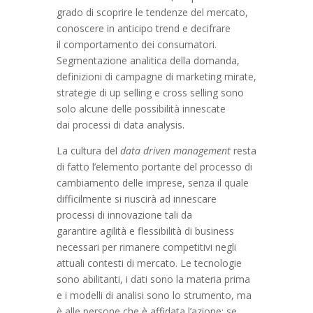
grado di scoprire le tendenze del mercato,
conoscere in anticipo trend e decifrare
il comportamento dei consumatori.
Segmentazione analitica della domanda,
definizioni di campagne di marketing mirate,
strategie di up selling e cross selling sono
solo alcune delle possibilità innescate
dai processi di data analysis.
La cultura del
data driven management
resta
di fatto l’elemento portante del processo di
cambiamento delle imprese, senza il quale
difficilmente si riuscirà ad innescare
processi di innovazione tali da
garantire agilità e flessibilità di business
necessari per rimanere competitivi negli
attuali contesti di mercato. Le tecnologie
sono abilitanti, i dati sono la materia prima
e i modelli di analisi sono lo strumento, ma
è alle persone che è affidata l’azione: se