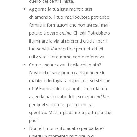
quello del centralinista.
Aggiorna la tua lista mentre stai
chiamando. Il tuo interlocutore potrebbe
fornirti informazioni che non avresti mai
potuto trovare
online
. Chiedi! Potrebbero
illuminare la via ai referenti cruciali per il
tuo servizio/prodotto e permetterti di
utilizzare il loro nome come referenza.
Come andare avanti nella chiamata?
Dovresti essere pronto a rispondere in
maniera dettagliata rispetto ai servizi che
offri! Fornisci dei casi pratici in cui la tua
azienda ha trovato delle soluzioni
ad hoc
per quel settore e quella richiesta
specifica. Metti il piede nella porta più che
puoi.
Non è il momento adatto per parlare?
Chiedi un momento migliore in cui