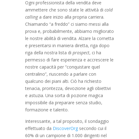
Ogni professionista della vendita deve
ammettere che sono state le attività di
cold
calling
a dare inizio alla propria carriera.
Chiamando “a freddo” ci siamo messi alla
prova e, probabilmente, abbiamo migliorato
le nostre abilità di vendita. Alzare la cornetta
e presentarsi in maniera diretta, riga dopo
riga della nostra lista di
prospect
, ci ha
permesso di fare esperienza e accrescere le
nostre capacità per “conquistare quel
centralino”, riuscendo a parlare con
qualcuno dei piani alti. Ciò ha richiesto
tenacia, prontezza, devozione agli obiettivi
e astuzia. Una sorta di pozione magica
impossibile da preparare senza studio,
formazione e talento.
Interessante, a tal proposito, il sondaggio
effettuato da
DiscoverOrg
secondo cui il
60% di un campione di 1.000 dirigenti nel