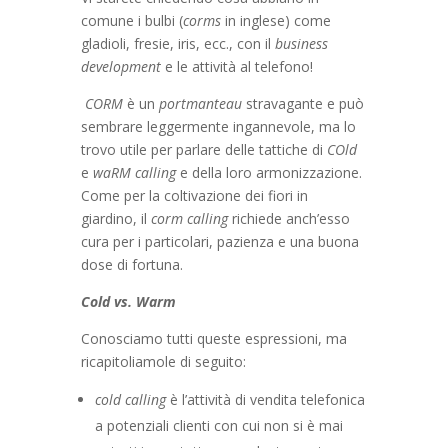
comune i bulbi (
corms
in inglese) come
gladioli, fresie, iris, ecc., con il
business
development
e le attività al telefono!
CORM
è un
portmanteau
stravagante e può
sembrare leggermente ingannevole, ma lo
trovo utile per parlare delle tattiche di
COld
e
waRM
calling
e della loro armonizzazione.
Come per la coltivazione dei fiori in
giardino, il
corm calling
richiede anch’esso
cura per i particolari, pazienza e una buona
dose di fortuna.
Cold vs. Warm
Conosciamo tutti queste espressioni, ma
ricapitoliamole di seguito:
cold calling
è l’attività di vendita telefonica
a potenziali clienti con cui non si è mai