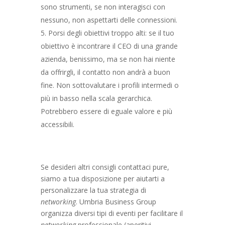
sono strumenti, se non interagisci con
nessuno, non aspettarti delle connessioni.
Porsi degli obiettivi troppo alti: se il tuo
obiettivo è incontrare il CEO di una grande
azienda, benissimo, ma se non hai niente
da offrirgli, il contatto non andrà a buon
fine. Non sottovalutare i profili intermedi o
più in basso nella scala gerarchica.
Potrebbero essere di eguale valore e più
accessibili.
Se desideri altri consigli contattaci pure,
siamo a tua disposizione per aiutarti a
personalizzare la tua strategia di
networking
. Umbria Business Group
organizza diversi tipi di eventi per facilitare il
networking
professionale (aperitivi,