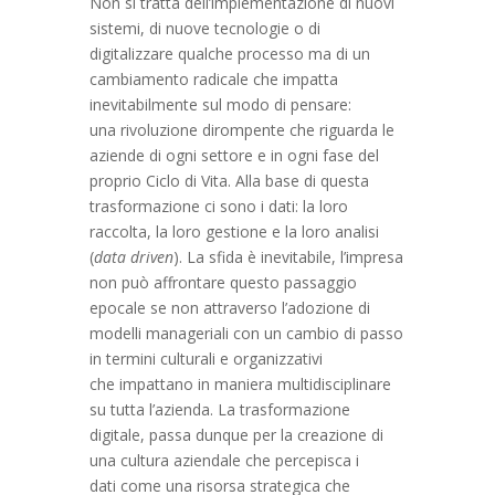
Non si tratta dell’implementazione di nuovi
sistemi, di nuove tecnologie o di
digitalizzare qualche processo ma di un
cambiamento radicale che impatta
inevitabilmente sul modo di pensare:
una rivoluzione dirompente che riguarda le
aziende di ogni settore e in ogni fase del
proprio Ciclo di Vita. Alla base di questa
trasformazione ci sono i dati: la loro
raccolta, la loro gestione e la loro analisi
(
data driven
). La sfida è inevitabile, l’impresa
non può affrontare questo passaggio
epocale se non attraverso l’adozione di
modelli manageriali con un cambio di passo
in termini culturali e organizzativi
che impattano in maniera multidisciplinare
su tutta l’azienda. La trasformazione
digitale, passa dunque per la creazione di
una cultura aziendale che percepisca i
dati come una risorsa strategica che