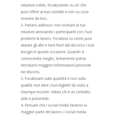
relazioni solide, focalizzando su ciò che
puoi offrire ai tuoi contatti e non su cosa
ricevere da loro.
Parlarsi addosso: non rovinare le tue
relazioni annoiando i partecipanti con i tuoi
problemi di lavoro. Focalizza su come puoi
aiutare gli altri e tieni fuori dal discorso i tuoi
bisogni in queste occasioni. Quando vi
conoscerete meglio, lentamente potrai
introdurre maggiori informazioni personali
nei discorsi.
Focalizzare sulla quantità e non sulla
qualità: non dare i tuoi biglietti da visita a
chiunque incontri. Valuta chi è un contatto
utile e presentati.
Pensare che i social media faranno la
maggior parte del lavoro: i social media