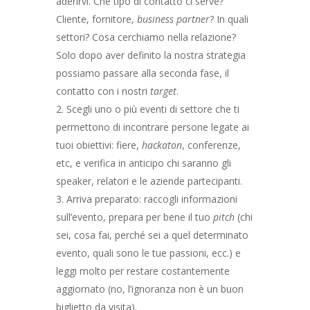
aderirvi. Che tipo di contatto ci serve?
Cliente, fornitore,
business partner
? In quali
settori? Cosa cerchiamo nella relazione?
Solo dopo aver definito la nostra strategia
possiamo passare alla seconda fase, il
contatto con i nostri
target
.
Scegli uno o più eventi di settore che ti
permettono di incontrare persone legate ai
tuoi obiettivi: fiere,
hackaton
, conferenze,
etc, e verifica in anticipo chi saranno gli
speaker, relatori e le aziende partecipanti.
Arriva preparato: raccogli informazioni
sull’evento, prepara per bene il tuo
pitch
(chi
sei, cosa fai, perché sei a quel determinato
evento, quali sono le tue passioni, ecc.) e
leggi molto per restare costantemente
aggiornato (no, l’ignoranza non è un buon
biglietto da visita).