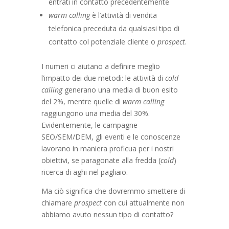
entrati in contatto precedentemente
warm calling
è l’attività di vendita
telefonica preceduta da qualsiasi tipo di
contatto col potenziale cliente o
prospect
.
I numeri ci aiutano a definire meglio
l’impatto dei due metodi: le attività di
cold
calling
generano una media di buon esito
del 2%, mentre quelle di
warm calling
raggiungono una media del 30%.
Evidentemente, le campagne
SEO/SEM/DEM, gli eventi e le conoscenze
lavorano in maniera proficua per i nostri
obiettivi, se paragonate alla fredda (
cold
)
ricerca di aghi nel pagliaio.
Ma ciò significa che dovremmo smettere di
chiamare
prospect
con cui attualmente non
abbiamo avuto nessun tipo di contatto?