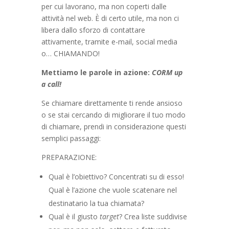
per cui lavorano, ma non coperti dalle
attività nel web. È di certo utile, ma non ci
libera dallo sforzo di contattare
attivamente, tramite e-mail, social media
o… CHIAMANDO!
Mettiamo le parole in azione:
CORM up
a call!
Se chiamare direttamente ti rende ansioso
o se stai cercando di migliorare il tuo modo
di chiamare, prendi in considerazione questi
semplici passaggi:
PREPARAZIONE:
Qual è l’obiettivo? Concentrati su di esso!
Qual è l’azione che vuole scatenare nel
destinatario la tua chiamata?
Qual è il giusto
target
? Crea liste suddivise