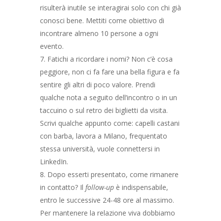
risulterà inutile se interagirai solo con chi già
conosci bene. Mettiti come obiettivo di
incontrare almeno 10 persone a ogni
evento.
Fatichi a ricordare i nomi? Non c’è cosa
peggiore, non ci fa fare una bella figura e fa
sentire gli altri di poco valore. Prendi
qualche nota a seguito dell’incontro o in un
taccuino o sul retro dei biglietti da visita.
Scrivi qualche appunto come: capelli castani
con barba, lavora a Milano, frequentato
stessa università, vuole connettersi in
LinkedIn.
Dopo esserti presentato, come rimanere
in contatto? Il
follow-up
è indispensabile,
entro le successive 24-48 ore al massimo.
Per mantenere la relazione viva dobbiamo