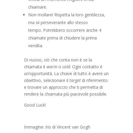
chiamare.
Non mollare! Rispetta la loro gentilezza,
ma sii perseverante allo stesso
tempo. Potrebbero occorrere anche 4
chiamate prima di chiudere la prima
vendita.
Di nuovo, ciò che conta non è se la
chiamata è
warm
o
cold
. Ogni contatto è
un’opportunità. La chiave di tutto è avere un
obiettivo, selezionare il
target
di riferimento
e trovare un approccio che ti permetta di
rendere la chiamata più piacevole possibile.
Good Luck!
Immagine: Iris di Vincent van Gogh