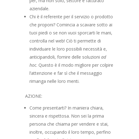
per, ma non solo, settore e fatturato
aziendale.
Chi è il referente per il servizio o prodotto
che proponi? Comincia a scavare sotto ai
tuoi piedi o se non vuoi sporcarti le mani,
controlla nel web! Ciò ti permette di
individuare le loro possibili necessità e,
anticipandoli, fornire delle soluzioni
ad
hoc
. Questo è il modo migliore per colpire
l’attenzione e far sì che il messaggio
rimanga nelle loro menti.
AZIONE:
Come presentarti? In maniera chiara,
sincera e rispettosa. Non sei la prima
persona che chiama per vendere e stai,
inoltre, occupando il loro tempo, perfino