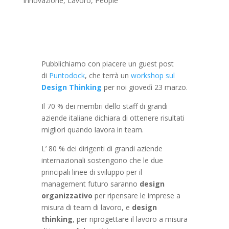
Innovazione
,
Lavoro
,
People
Pubblichiamo con piacere un guest post
di
Puntodock
, che terrà un
workshop sul
Design Thinking
per noi giovedì 23 marzo.
Il 70 % dei membri dello staff di grandi
aziende italiane dichiara di ottenere risultati
migliori quando lavora in team.
L’ 80 % dei dirigenti di grandi aziende
internazionali sostengono che le due
principali linee di sviluppo per il
management futuro saranno
design
organizzativo
per ripensare le imprese a
misura di team di lavoro, e
design
thinking
, per riprogettare il lavoro a misura