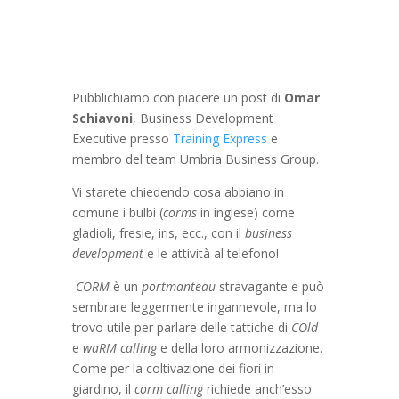
Pubblichiamo con piacere un post di
Omar
Schiavoni
, Business Development
Executive presso
Training Express
e
membro del team Umbria Business Group.
Vi starete chiedendo cosa abbiano in
comune i bulbi (
corms
in inglese) come
gladioli, fresie, iris, ecc., con il
business
development
e le attività al telefono!
CORM
è un
portmanteau
stravagante e può
sembrare leggermente ingannevole, ma lo
trovo utile per parlare delle tattiche di
COld
e
waRM
calling
e della loro armonizzazione.
Come per la coltivazione dei fiori in
giardino, il
corm calling
richiede anch’esso