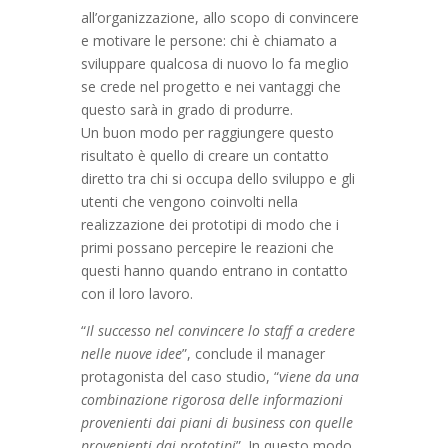
all’organizzazione, allo scopo di convincere
e motivare le persone: chi è chiamato a
sviluppare qualcosa di nuovo lo fa meglio
se crede nel progetto e nei vantaggi che
questo sarà in grado di produrre.
Un buon modo per raggiungere questo
risultato è quello di creare un contatto
diretto tra chi si occupa dello sviluppo e gli
utenti che vengono coinvolti nella
realizzazione dei prototipi di modo che i
primi possano percepire le reazioni che
questi hanno quando entrano in contatto
con il loro lavoro.
“
Il successo nel convincere lo staff a credere
nelle nuove idee
”, conclude il manager
protagonista del caso studio, “
viene da una
combinazione rigorosa delle informazioni
provenienti dai piani di business con quelle
provenienti dai prototipi
”. In questo modo,