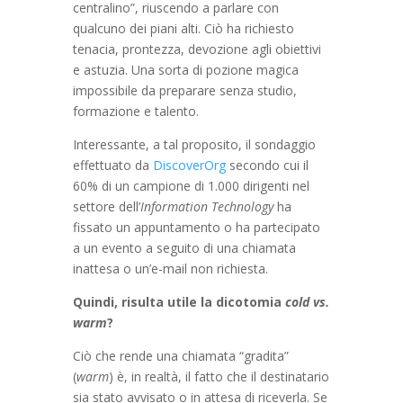
centralino”, riuscendo a parlare con
qualcuno dei piani alti. Ciò ha richiesto
tenacia, prontezza, devozione agli obiettivi
e astuzia. Una sorta di pozione magica
impossibile da preparare senza studio,
formazione e talento.
Interessante, a tal proposito, il sondaggio
effettuato da
DiscoverOrg
secondo cui il
60% di un campione di 1.000 dirigenti nel
settore dell’
Information
Technology
ha
fissato un appuntamento o ha partecipato
a un evento a seguito di una chiamata
inattesa o un’e-mail non richiesta.
Quindi, risulta utile la dicotomia
cold vs.
warm
?
Ciò che rende una chiamata “gradita”
(
warm
) è, in realtà, il fatto che il destinatario
sia stato avvisato o in attesa di riceverla. Se