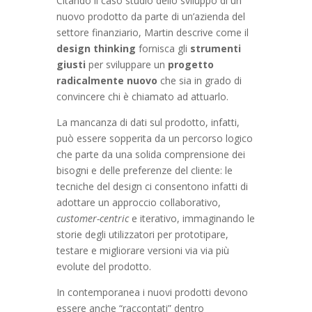
Citando il caso studio dello sviluppo di un
nuovo prodotto da parte di un’azienda del
settore finanziario, Martin descrive come il
design thinking
fornisca gli
strumenti
giusti
per sviluppare un
progetto
radicalmente nuovo
che sia in grado di
convincere chi è chiamato ad attuarlo.
La mancanza di dati sul prodotto, infatti,
può essere sopperita da un percorso logico
che parte da una solida comprensione dei
bisogni e delle preferenze del cliente: le
tecniche del design ci consentono infatti di
adottare un approccio collaborativo,
customer-centric
e iterativo, immaginando le
storie degli utilizzatori per prototipare,
testare e migliorare versioni via via più
evolute del prodotto.
In contemporanea i nuovi prodotti devono
essere anche “raccontati” dentro