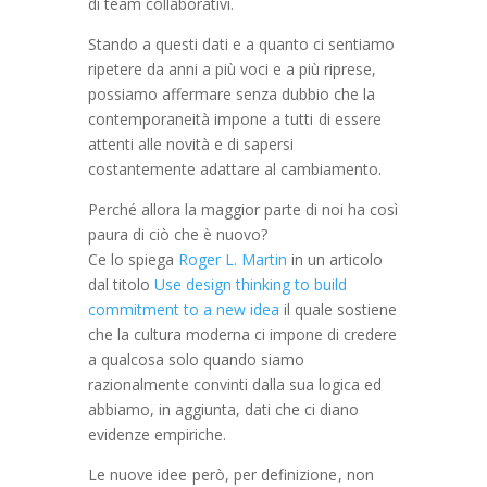
di team collaborativi.
Stando a questi dati e a quanto ci sentiamo
ripetere da anni a più voci e a più riprese,
possiamo affermare senza dubbio che la
contemporaneità impone a tutti di essere
attenti alle novità e di sapersi
costantemente adattare al cambiamento.
Perché allora la maggior parte di noi ha così
paura di ciò che è nuovo?
Ce lo spiega
Roger L. Martin
in un articolo
dal titolo
Use design thinking to build
commitment to a new idea
il quale sostiene
che la cultura moderna ci impone di credere
a qualcosa solo quando siamo
razionalmente convinti dalla sua logica ed
abbiamo, in aggiunta, dati che ci diano
evidenze empiriche.
Le nuove idee però, per definizione , non