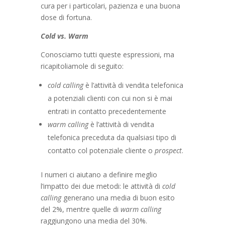
cura per i particolari, pazienza e una buona
dose di fortuna.
Cold vs. Warm
Conosciamo tutti queste espressioni, ma
ricapitoliamole di seguito:
cold calling
è l’attività di vendita telefonica
a potenziali clienti con cui non si è mai
entrati in contatto precedentemente
warm calling
è l’attività di vendita
telefonica preceduta da qualsiasi tipo di
contatto col potenziale cliente o
prospect
.
I numeri ci aiutano a definire meglio
l’impatto dei due metodi: le attività di
cold
calling
generano una media di buon esito
del 2%, mentre quelle di
warm calling
raggiungono una media del 30%.