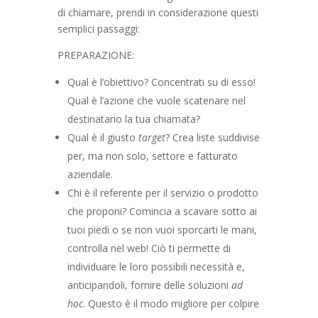
di chiamare, prendi in considerazione questi
semplici passaggi:
PREPARAZIONE:
Qual è l’obiettivo? Concentrati su di esso!
Qual è l’azione che vuole scatenare nel
destinatario la tua chiamata?
Qual è il giusto
target
? Crea liste suddivise
per, ma non solo, settore e fatturato
aziendale.
Chi è il referente per il servizio o prodotto
che proponi? Comincia a scavare sotto ai
tuoi piedi o se non vuoi sporcarti le mani,
controlla nel web! Ciò ti permette di
individuare le loro possibili necessità e,
anticipandoli, fornire delle soluzioni
ad
hoc
. Questo è il modo migliore per colpire