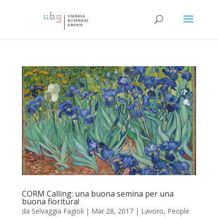
CORM Calling: una buona semina per una
buona fioritura!
da
Selvaggia Fagioli
|
Mar 28, 2017
|
Lavoro
,
People