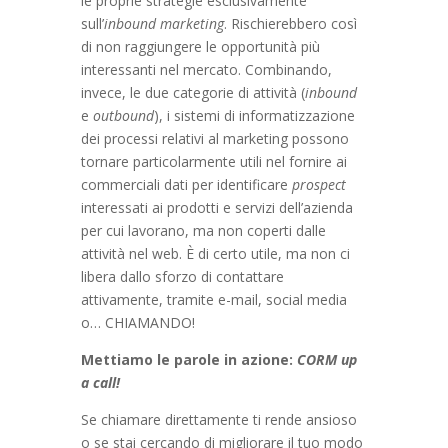
le proprie strategie esclusivamente
sull’
inbound
marketing
. Rischierebbero così
di non raggiungere le opportunità più
interessanti nel mercato. Combinando,
invece, le due categorie di attività (
inbound
e
outbound
), i sistemi di informatizzazione
dei processi relativi al marketing possono
tornare particolarmente utili nel fornire ai
commerciali dati per identificare
prospect
interessati ai prodotti e servizi dell’azienda
per cui lavorano, ma non coperti dalle
attività nel web. È di certo utile, ma non ci
libera dallo sforzo di contattare
attivamente, tramite e-mail, social media
o… CHIAMANDO!
Mettiamo le parole in azione:
CORM up
a call!
Se chiamare direttamente ti rende ansioso
o se stai cercando di migliorare il tuo modo