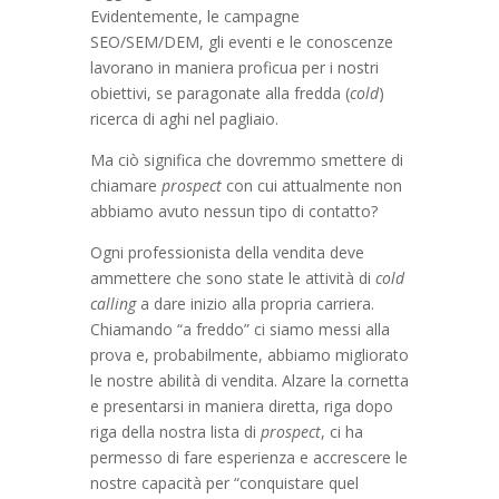
Evidentemente, le campagne
SEO/SEM/DEM, gli eventi e le conoscenze
lavorano in maniera proficua per i nostri
obiettivi, se paragonate alla fredda (
cold
)
ricerca di aghi nel pagliaio.
Ma ciò significa che dovremmo smettere di
chiamare
prospect
con cui attualmente non
abbiamo avuto nessun tipo di contatto?
Ogni professionista della vendita deve
ammettere che sono state le attività di
cold
calling
a dare inizio alla propria carriera.
Chiamando “a freddo” ci siamo messi alla
prova e, probabilmente, abbiamo migliorato
le nostre abilità di vendita. Alzare la cornetta
e presentarsi in maniera diretta, riga dopo
riga della nostra lista di
prospect
, ci ha
permesso di fare esperienza e accrescere le
nostre capacità per “conquistare quel