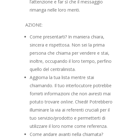
l’attenzione e far sì che il messaggio
rimanga nelle loro menti.
AZIONE:
Come presentarti? In maniera chiara,
sincera e rispettosa. Non sei la prima
persona che chiama per vendere e stai,
inoltre, occupando il loro tempo, perfino
quello del centralinista.
Aggiorna la tua lista mentre stai
chiamando. Il tuo interlocutore potrebbe
fornirti informazioni che non avresti mai
potuto trovare
online
. Chiedi! Potrebbero
illuminare la via ai referenti cruciali per il
tuo servizio/prodotto e permetterti di
utilizzare il loro nome come referenza.
Come andare avanti nella chiamata?