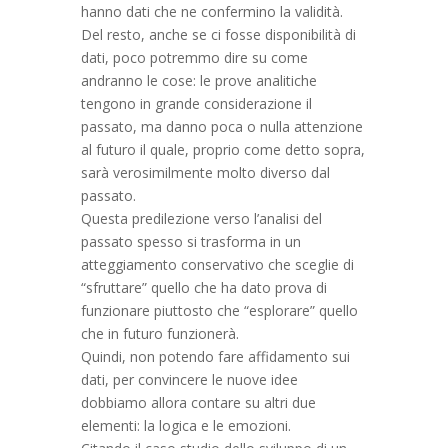
hanno dati che ne confermino la validità.
Del resto, anche se ci fosse disponibilità di
dati, poco potremmo dire su come
andranno le cose: le prove analitiche
tengono in grande considerazione il
passato, ma danno poca o nulla attenzione
al futuro il quale, proprio come detto sopra,
sarà verosimilmente molto diverso dal
passato.
Questa predilezione verso l’analisi del
passato spesso si trasforma in un
atteggiamento conservativo che sceglie di
“sfruttare” quello che ha dato prova di
funzionare piuttosto che “esplorare” quello
che in futuro funzionerà.
Quindi, non potendo fare affidamento sui
dati, per convincere le nuove idee
dobbiamo allora contare su altri due
elementi: la logica e le emozioni.