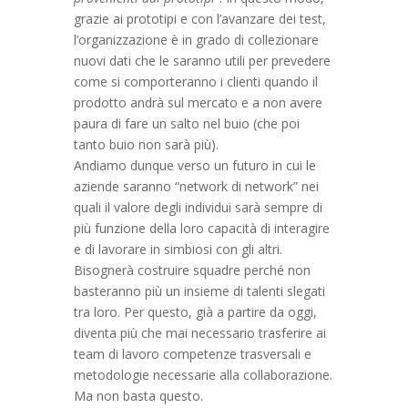
grazie ai prototipi e con l’avanzare dei test,
l’organizzazione è in grado di collezionare
nuovi dati che le saranno utili per prevedere
come si comporteranno i clienti quando il
prodotto andrà sul mercato e a non avere
paura di fare un salto nel buio (che poi
tanto buio non sarà più).
Andiamo dunque verso un futuro in cui le
aziende saranno “network di network” nei
quali il valore degli individui sarà sempre di
più funzione della loro capacità di interagire
e di lavorare in simbiosi con gli altri.
Bisognerà costruire squadre perché non
basteranno più un insieme di talenti slegati
tra loro. Per questo, già a partire da oggi,
diventa più che mai necessario trasferire ai
team di lavoro competenze trasversali e
metodologie necessarie alla collaborazione.
Ma non basta questo.