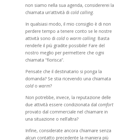
non siamo nella sua agenda, considererei la
chiamata un’attività di
cold calling
.
In qualsiasi modo, il mio consiglio è di non
perdere tempo a tenere conto se le nostre
attività sono di
cold
o
warm calling
. Basta
renderle il più gradite possibile! Fare del
nostro meglio per permettere che ogni
chiamata “fiorisca”.
Pensate che il destinatario si ponga la
domanda? Se stia ricevendo una chiamata
cold
o
warm
?
Non potrebbe, invece, la reputazione delle
due attività essere condizionata dal
comfort
provato dal commerciale nel chiamare in
una situazione o nell’altra?
Infine, considerate ancora chiamare senza
alcun contatto precedente la maniera più