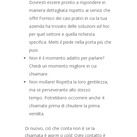
Dovresti essere pronto a rispondere in
maniera dettagliata rispetto ai servizi che
offri! Fornisci dei casi pratici in cui la tua
azienda ha trovato delle soluzioni
ad hoc
per quel settore e quella richiesta
specifica. Metti il piede nella porta più che
puoi.
Non è il momento adatto per parlare?
Chiedi un momento migliore in cui
chiamare.
Non mollare! Rispetta la loro gentilezza,
ma sii perseverante allo stesso
tempo. Potrebbero occorrere anche 4
chiamate prima di chiudere la prima
vendita.
Di nuovo, ciò che conta non è se la
chiamata è
warm
o
cold
. Ogni contatto è