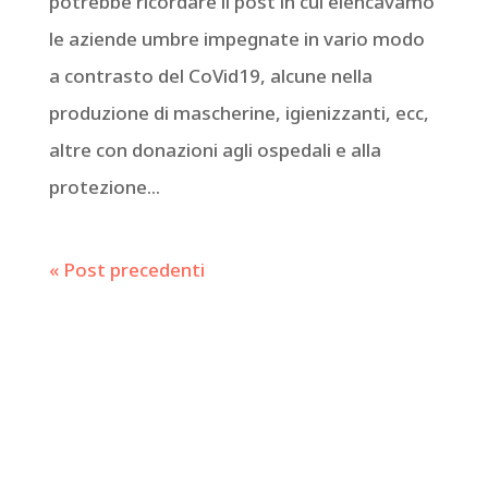
potrebbe ricordare il post in cui elencavamo
le aziende umbre impegnate in vario modo
a contrasto del CoVid19, alcune nella
produzione di mascherine, igienizzanti, ecc,
altre con donazioni agli ospedali e alla
protezione...
« Post precedenti