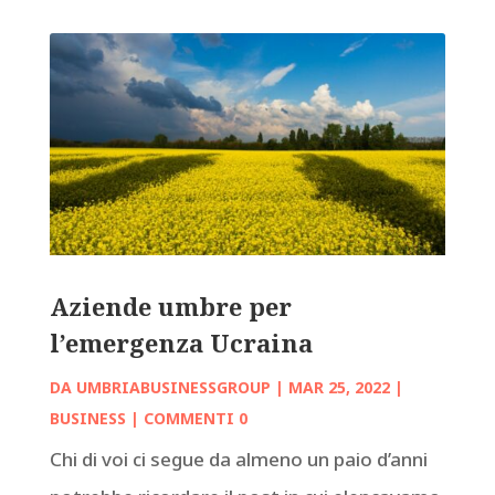
Aziende umbre per
l’emergenza Ucraina
DA
UMBRIABUSINESSGROUP
|
MAR 25, 2022
|
BUSINESS
| COMMENTI 0
Chi di voi ci segue da almeno un paio d’anni