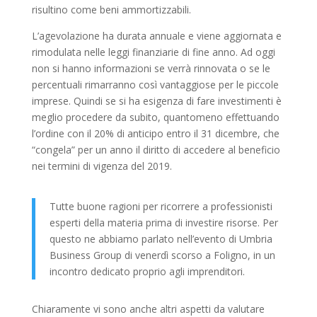
risultino come beni ammortizzabili.
L’agevolazione ha durata annuale e viene aggiornata e
rimodulata nelle leggi finanziarie di fine anno. Ad oggi
non si hanno informazioni se verrà rinnovata o se le
percentuali rimarranno così vantaggiose per le piccole
imprese. Quindi se si ha esigenza di fare investimenti è
meglio procedere da subito, quantomeno effettuando
l’ordine con il 20% di anticipo entro il 31 dicembre, che
“congela” per un anno il diritto di accedere al beneficio
nei termini di vigenza del 2019.
Tutte buone ragioni per ricorrere a professionisti
esperti della materia prima di investire risorse. Per
questo ne abbiamo parlato nell’evento di Umbria
Business Group di venerdì scorso a Foligno, in un
incontro dedicato proprio agli imprenditori.
Chiaramente vi sono anche altri aspetti da valutare