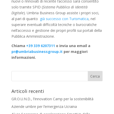
nuovi o rinnovati di recente l’accesso sarà consentito
solo tramite SPID (
Sistema Pubblico di Identità
Digitale
). Umbria Business Group assiste i propri soci,
al pari di quanto
già successo con Turismatica
, nel
superare eventuali difficoltà tecniche o burocratiche
nell’accesso e gestione dei propri profili sui portali della
Pubblica Amministrazione.
Chiama
+39 339 6207311
o invia una email a
pr@umbriabusinessgroup.it
per maggiori
informazioni.
Articoli recenti
GR.O.U.N.D., l’Innovation Camp per la sostenibilità
Aziende umbre per l’emergenza Ucraina