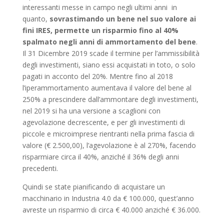
interessanti messe in campo negli ultimi anni in
quanto,
sovrastimando un bene nel suo valore ai
fini IRES, permette un risparmio fino al 40%
spalmato negli anni di ammortamento del bene
.
Il 31 Dicembre 2019 scade il termine per l’ammissibilità
degli investimenti, siano essi acquistati in toto, o solo
pagati in acconto del 20%. Mentre fino al 2018
l’iperammortamento aumentava il valore del bene al
250% a prescindere dall’ammontare degli investimenti,
nel 2019 si ha una versione a scaglioni con
agevolazione decrescente, e per gli investimenti di
piccole e microimprese rientranti nella prima fascia di
valore (€ 2.500,00), l’agevolazione è al 270%, facendo
risparmiare circa il 40%, anziché il 36% degli anni
precedenti.
Quindi se state pianificando di acquistare un
macchinario in Industria 4.0 da € 100.000, quest’anno
avreste un risparmio di circa € 40.000 anziché € 36.000.