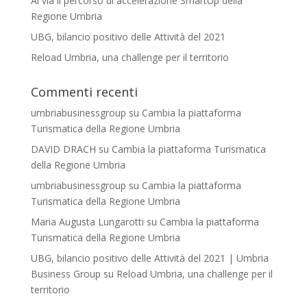
Al via il percorso di accelerazione SmartUp della
Regione Umbria
UBG, bilancio positivo delle Attività del 2021
Reload Umbria, una challenge per il territorio
Commenti recenti
umbriabusinessgroup
su
Cambia la piattaforma
Turismatica della Regione Umbria
DAVID DRACH
su
Cambia la piattaforma Turismatica
della Regione Umbria
umbriabusinessgroup
su
Cambia la piattaforma
Turismatica della Regione Umbria
Maria Augusta Lungarotti
su
Cambia la piattaforma
Turismatica della Regione Umbria
UBG, bilancio positivo delle Attività del 2021 | Umbria
Business Group
su
Reload Umbria, una challenge per il
territorio