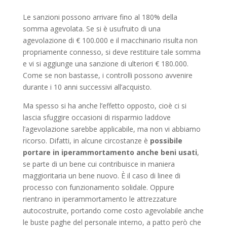
Le sanzioni possono arrivare fino al 180% della
somma agevolata. Se si è usufruito di una
agevolazione di € 100.000 e il macchinario risulta non
propriamente connesso, si deve restituire tale somma
e vi si aggiunge una sanzione di ulteriori € 180.000.
Come se non bastasse, i controlli possono avvenire
durante i 10 anni successivi all’acquisto.
Ma spesso si ha anche l’effetto opposto, cioè ci si
lascia sfuggire occasioni di risparmio laddove
l’agevolazione sarebbe applicabile, ma non vi abbiamo
ricorso. Difatti, in alcune circostanze è
possibile
portare in iperammortamento anche beni usati
,
se parte di un bene cui contribuisce in maniera
maggioritaria un bene nuovo. È il caso di linee di
processo con funzionamento solidale. Oppure
rientrano in iperammortamento le attrezzature
autocostruite, portando come costo agevolabile anche
le buste paghe del personale interno, a patto però che