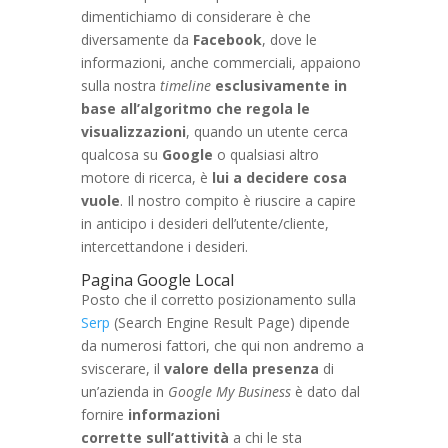
dimentichiamo di considerare è che
diversamente da
Facebook
, dove le
informazioni, anche commerciali, appaiono
sulla nostra
timeline
esclusivamente in
base all’algoritmo che regola le
visualizzazioni
, quando un utente cerca
qualcosa su
Google
o qualsiasi altro
motore di ricerca, è
lui a decidere cosa
vuole
. Il nostro compito è riuscire a capire
in anticipo i desideri dell’utente/cliente,
intercettandone i desideri.
Pagina Google Local
Posto che il corretto posizionamento sulla
Serp
(Search Engine Result Page) dipende
da numerosi fattori, che qui non andremo a
sviscerare, il
valore della presenza
di
un’azienda in
Google My Business
è dato dal
fornire
informazioni
corrette sull’attività
a chi le sta