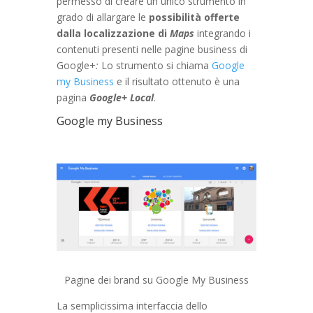
permesso di creare un unico strumento in
grado di allargare le
possibilità offerte
dalla localizzazione di
Maps
integrando i
contenuti presenti nelle pagine business di
Google+
:
Lo strumento si chiama
Google
my Business
e il risultato ottenuto è una
pagina
Google+ Local
.
Google my Business
Pagine dei brand su Google My Business
La semplicissima interfaccia dello