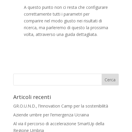
A questo punto non ci resta che configurare
correttamente tutti i parametri per
comparire nel modo giusto nei risultati di
ricerca, ma parleremo di questo la prossima
volta, attraverso una guida dettagliata.
Articoli recenti
GR.O.U.N.D., l’Innovation Camp per la sostenibilità
Aziende umbre per l’emergenza Ucraina
Al via il percorso di accelerazione SmartUp della
Regione Umbria