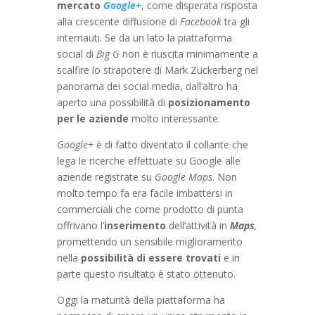
mercato
Google+
, come disperata risposta
alla crescente diffusione di
Facebook
tra gli
internauti. Se da un lato la piattaforma
social di
Big G
non è riuscita minimamente a
scalfire lo strapotere di Mark Zuckerberg nel
panorama dei social media, dall’altro ha
aperto una possibilità di
posizionamento
per le aziende
molto interessante.
Google+
è di fatto diventato il collante che
lega le ricerche effettuate su Google alle
aziende registrate su
Google Maps
. Non
molto tempo fa era facile imbattersi in
commerciali che come prodotto di punta
offrivano l’
inserimento
dell’attività in
Maps
,
promettendo un sensibile miglioramento
nella
possibilità di essere trovati
e in
parte questo risultato è stato ottenuto.
Oggi la maturità della piattaforma ha